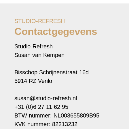
STUDIO-REFRESH
Contactgegevens
Studio-Refresh
Susan van Kempen
Bisschop Schrijnenstraat 16d
5914 RZ Venlo
susan@studio-refresh.nl
+31 (0)6 27 11 62 95
BTW nummer: NL003655809B95
KVK nummer: 82213232