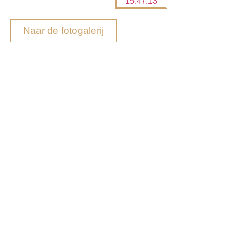
Naar de fotogalerij
DE BESTEMMING
VOOR
PROFESSIONELE