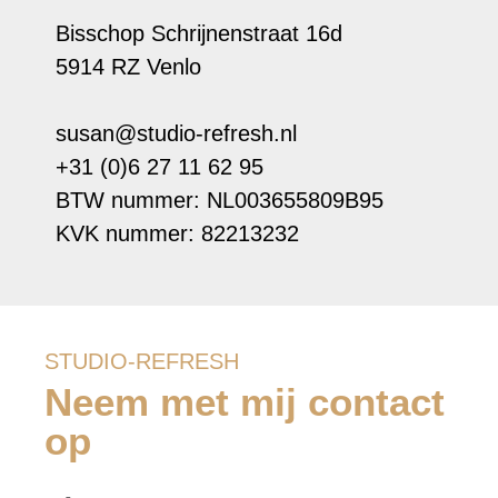
Bisschop Schrijnenstraat 16d
5914 RZ Venlo
susan@studio-refresh.nl
+31 (0)6 27 11 62 95
BTW nummer: NL003655809B95
KVK nummer: 82213232
STUDIO-REFRESH
Neem met mij contact
op