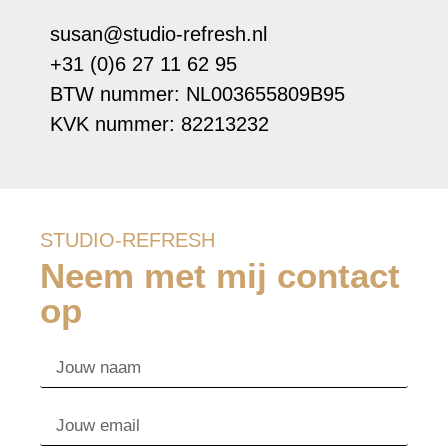
susan@studio-refresh.nl
+31 (0)6 27 11 62 95
BTW nummer: NL003655809B95
KVK nummer: 82213232
STUDIO-REFRESH
Neem met mij contact
op