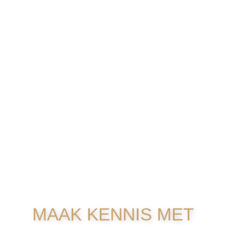
DE BESTEMMING
VOOR
PROFESSIONELE
VISAGIE & STYLING
MAAK KENNIS MET